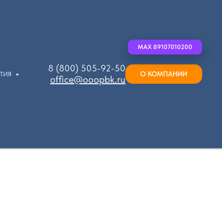
MAX 89107010200
8 (800) 505-92-50
О КОМПАНИИ
ЫТИЯ
office@ooopbk.ru