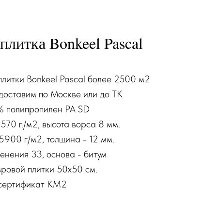
плитка Bonkeel Pascal
плитки Bonkeel Pascal более 2500 м2
доставим по Москве или до ТК
% полипропилен PA SD
570 г./м2, высота ворса 8 мм.
5900 г/м2, толщина - 12 мм.
енения 33, основа - битум
ровой плитки 50х50 см.
сертификат КМ2