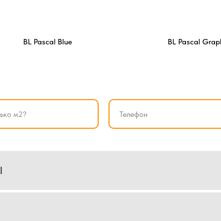
BL Pascal Blue
BL Pascal Grap
l