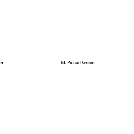
en
BL Pascal Green