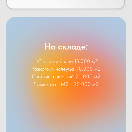
На складе:
LVT плитки более 15.000 м2
Разного линолеума 90.000 м2
Спортив. покрытий 20.000 м2
Ламината КМ2 - 25.000 м2