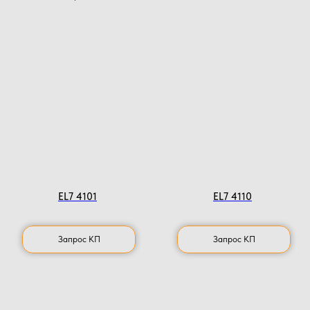
EL7 4101
EL7 4110
Запрос КП
Запрос КП