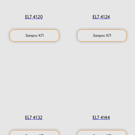
EL7 4120
EL7 4124
Запрос КП
Запрос КП
EL7 4132
EL7 4144