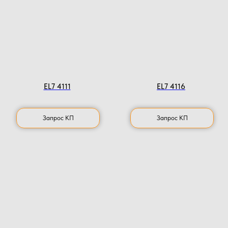
EL7 4111
EL7 4116
Запрос КП
Запрос КП