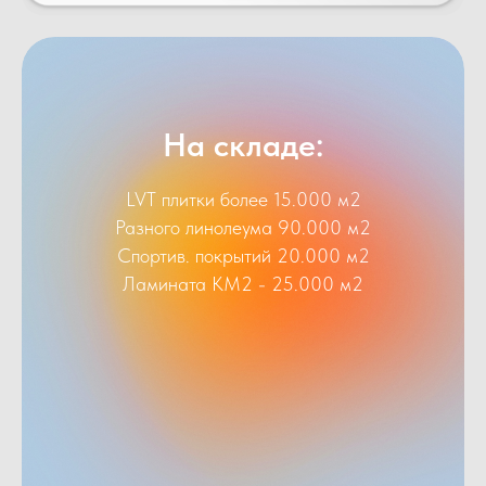
На складе:
LVT плитки более 15.000 м2
Разного линолеума 90.000 м2
Спортив. покрытий 20.000 м2
Ламината КМ2 - 25.000 м2