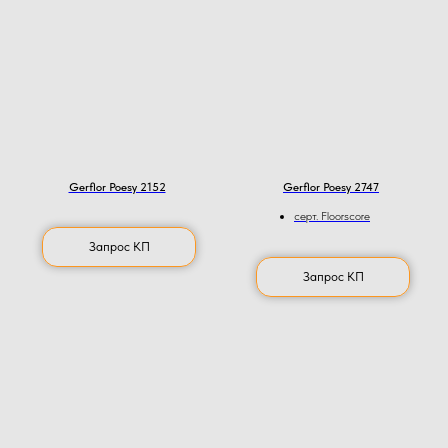
Gerflor Poesy 2152
Gerflor Poesy 2747
серт. Floorscore
Запрос КП
Запрос КП