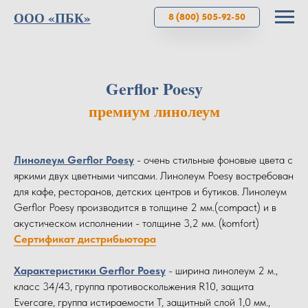
ООО «ПБК»
8 (800) 505-92-50
Gerflor Poesy
премиум линолеум
Линолеум Gerflor Poesy
- очень стильные фоновые цвета с
яркими двух цветными чипсами. Линолеум Poesy востребован
для кафе, ресторанов, детских центров и бутиков. Линолеум
Gerflor Poesy производится в толщине 2 мм.(сompact) и в
акустическом исполнении - толщине 3,2 мм. (komfort)
Сертификат дистрибьютора
Характеристики Gerflor Poesy
- ширина линолеум 2 м.,
класс 34/43, группа противоскольжения R10, защита
Evercare, группа истираемости Т, защитный слой 1,0 мм.,