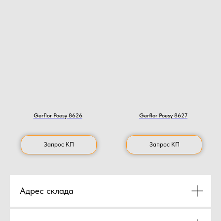
Gerflor Poesy 8626
Gerflor Poesy 8627
Запрос КП
Запрос КП
Адрес склада