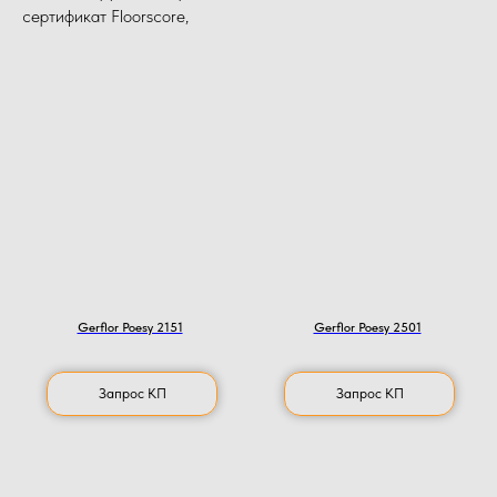
сертификат Floorscore,
Gerflor Poesy 2151
Gerflor Poesy 2501
Запрос КП
Запрос КП