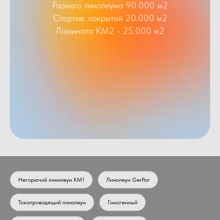
Разного линолеума 90.000 м2
Спортив. покрытий 20.000 м2
Ламината КМ2 - 25.000 м2
Негорючий линолеум КМ1
Линолеум Gerflor
Токопроводящий линолеум
Гомогенный