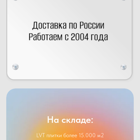
На складе:
LVT плитки более 15.000 м2