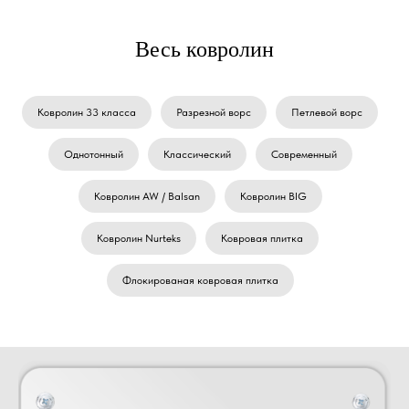
Весь ковролин
Ковролин 33 класса
Разрезной ворс
Петлевой ворс
Однотонный
Классический
Современный
Ковролин AW / Balsan
Ковролин BIG
Ковролин Nurteks
Ковровая плитка
Флокированая ковровая плитка