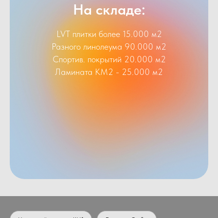
На складе:
LVT плитки более 15.000 м2
Разного линолеума 90.000 м2
Спортив. покрытий 20.000 м2
Ламината КМ2 - 25.000 м2