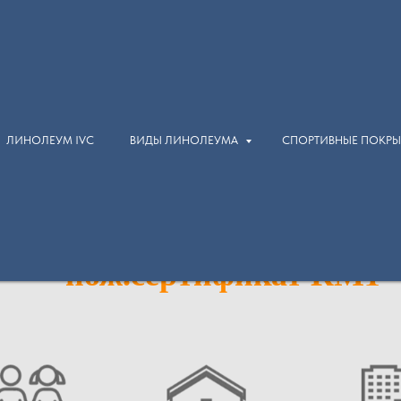
ЛИНОЛЕУМ IVC
ВИДЫ ЛИНОЛЕУМА
СПОРТИВНЫЕ ПОКР
Огнестойкий линолеум
Gerflor DLW Marmorett
пож.сертификат КМ1