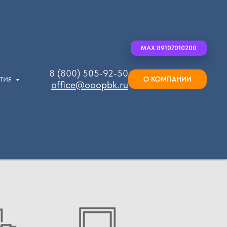
MAX 89107010200
8 (800) 505-92-50
О КОМПАНИИ
ЫТИЯ
office@ooopbk.ru
e