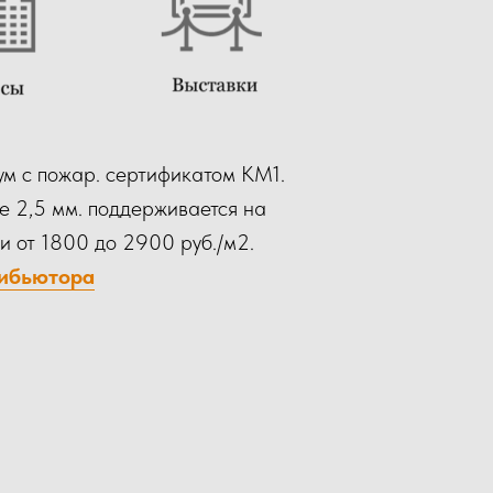
ум с пожар. сертификатом КМ1.
не 2,5 мм. поддерживается на
и от 1800 до 2900 руб./м2.
рибьютора