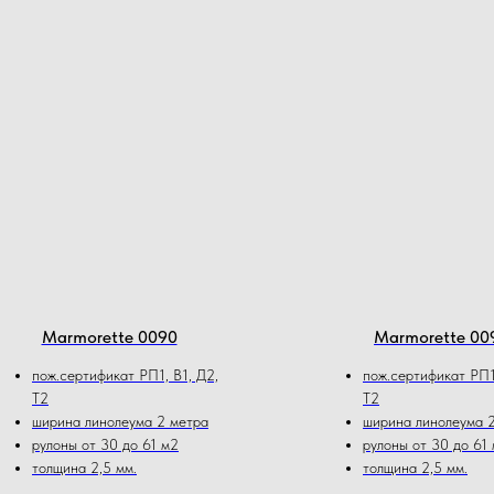
Marmorette 0090
Marmorette 00
пож.сертификат РП1, В1, Д2,
пож.сертификат РП1,
Т2
Т2
ширина линолеума 2 метра
ширина линолеума 
рулоны от 30 до 61 м2
рулоны от 30 до 61
толщина 2,5 мм.
толщина 2,5 мм.