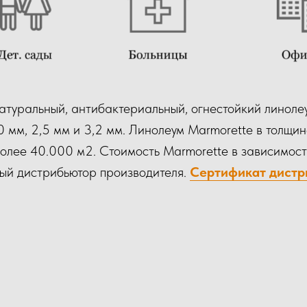
атуральный, антибактериальный, огнестойкий линоле
0 мм, 2,5 мм и 3,2 мм. Линолеум Marmorette в толщи
более 40.000 м2. Стоимость Marmorette в зависимост
й дистрибьютор производителя.
Сертификат дист