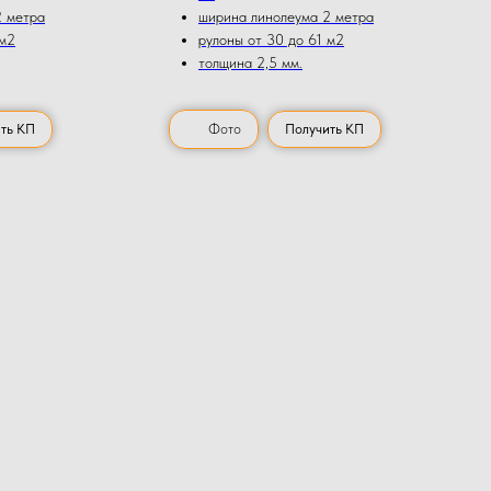
2 метра
ширина линолеума 2 метра
 м2
рулоны от 30 до 61 м2
толщина 2,5 мм.
ть КП
Фото
Получить КП