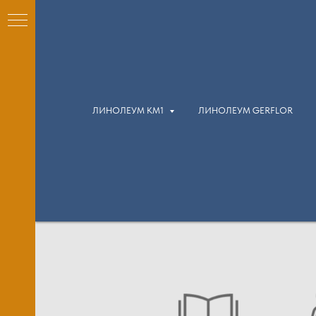
ЛИНОЛЕУМ КМ1
ЛИНОЛЕУМ GERFLOR
КМ1)
м
м