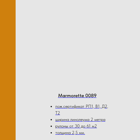
Marmorette 0089
пож.сертификат РП1, В1, Д2,
Т2
ширина линолеума 2 метра
рулоны от 30 до 61 м2
толщина 2,5 мм.