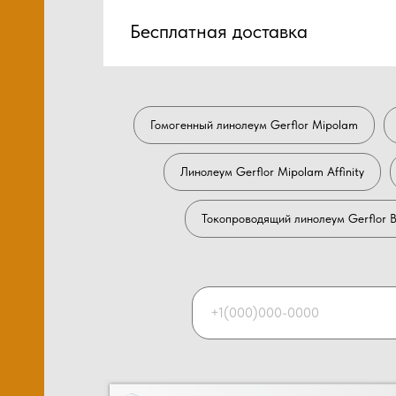
Бесплатная доставка
Гомогенный линолеум Gerflor Mipolam
Линолеум Gerflor Mipolam Affinity
Токопроводящий линолеум Gerflor B