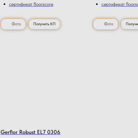
сертификат floorscore
сертификат floors
Фото
Получить КП
Фото
Получи
Gerflor Robust EL7 0306