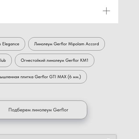
m Elegance
Линолеум Gerflor Mipolam Accord
lub
Огнестойкий линолеум Gerflor KM1
шленная плитка Gerflor GTI MAX (6 мм.)
Подберем линолеум Gerflor