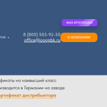
MAX 89107010200
8 (800) 505-92-50
О КОМПАНИИ
ЫТИЯ
office@ooopbk.ru
м
ификаты на наивысший класс
оизводится в Германии на заводе
ртификат дистрибьютора