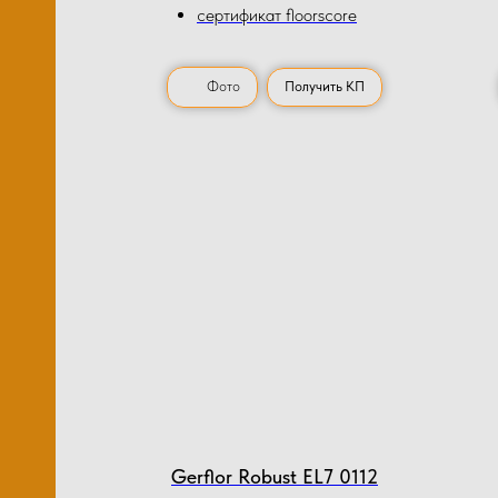
сертификат floorscore
Фото
Получить КП
Gerflor Robust EL7 0112